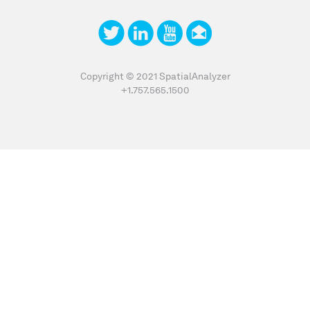
Copyright © 2021 SpatialAnalyzer
+1.757.565.1500