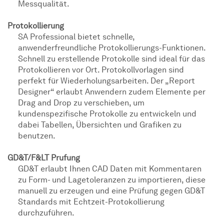
Messqualität.
Protokollierung
SA Professional bietet schnelle,
anwenderfreundliche Protokollierungs-Funktionen.
Schnell zu erstellende Protokolle sind ideal für das
Protokollieren vor Ort. Protokollvorlagen sind
perfekt für Wiederholungsarbeiten. Der „Report
Designer“ erlaubt Anwendern zudem Elemente per
Drag and Drop zu verschieben, um
kundenspezifische Protokolle zu entwickeln und
dabei Tabellen, Übersichten und Grafiken zu
benutzen.
GD&T/F&LT Prufung
GD&T erlaubt Ihnen CAD Daten mit Kommentaren
zu Form- und Lagetoleranzen zu importieren, diese
manuell zu erzeugen und eine Prüfung gegen GD&T
Standards mit Echtzeit-Protokollierung
durchzuführen.