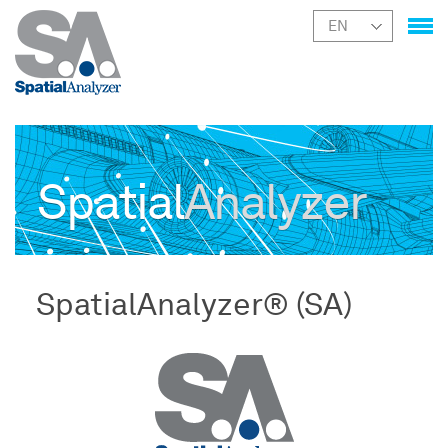
Spatial
Analyzer
SpatialAnalyzer® (SA)